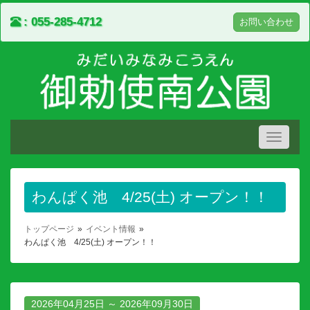
055-285-4712
お問い合わせ
Toggle
navigati
わんぱく池 4/25(土) オープン！！
トップページ
イベント情報
わんぱく池 4/25(土) オープン！！
2026年04月25日 ～ 2026年09月30日