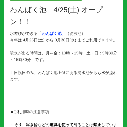
わんぱく池 4/25(土) オープ
ン！！
水遊びができる「
わんぱく池
」（徒渉池）
今年は 4月25日(土) から 9月30日(水) までご利用できます。
噴水が出る時間は、月～金：10時～15時 土・日：9時30分
～15時30分 です。
土日祝日のみ、わんぱく池上側にある湧水池からも水が流れ
ます。
■ご利用時の注意事項
・そり、浮き輪などの
道具を使って
滑ることは
禁止
していま