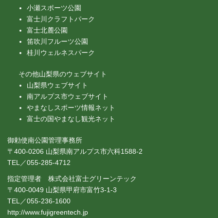
小瀬スポーツ公園
富士川クラフトパーク
富士北麓公園
笛吹川フルーツ公園
桂川ウェルネスパーク
その他山梨県のウェブサイト
山梨県ウェブサイト
南アルプス市ウェブサイト
やまなしスポーツ情報ネット
富士の国やまなし観光ネット
御勅使南公園管理事務所
〒400-0206 山梨県南アルプス市六科1588-2
TEL／055-285-4712
指定管理者 株式会社富士グリーンテック
〒400-0049 山梨県甲府市富竹3-1-3
TEL／055-236-1600
http://www.fujigreentech.jp