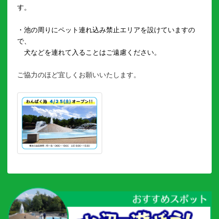
す。
・池の周りに
ペット連れ込み禁止エリアを設けていますの
で、
犬などを連れて入ることはご遠慮ください。
ご協力のほど宜しくお願いいたします。