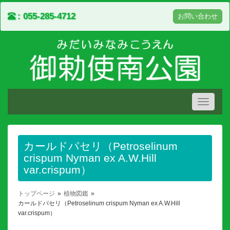
055-285-4712
お問い合わせ
Toggle
navigati
カールドパセリ（Petroselinum
crispum Nyman ex A.W.Hill
var.crispum）
トップページ
植物図鑑
カールドパセリ（Petroselinum crispum Nyman ex A.W.Hill
var.crispum）