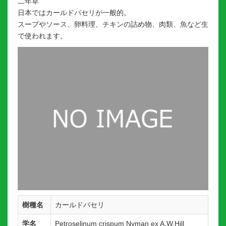
二年草
日本ではカールドパセリが一般的。
スープやソース、卵料理、チキンの詰め物、肉類、魚など生
で使われます。
樹種名
カールドパセリ
学名
Petroselinum crispum Nyman ex A.W.Hill