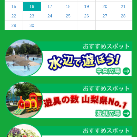
15
16
17
18
19
20
21
22
23
24
25
26
27
28
29
30