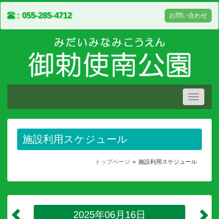
055-285-4712
お問い合わせ
Toggle
navigati
施設利用スケジュール
トップページ
施設利用スケジュール
2025年06月16日