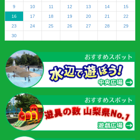
9
10
11
12
13
14
15
16
17
18
19
20
21
22
23
24
25
26
27
28
29
30