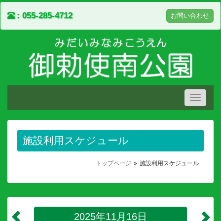
055-285-4712
お問い合わせ
Toggle
navigati
施設利用スケジュール
トップページ
施設利用スケジュール
2025年11月16日