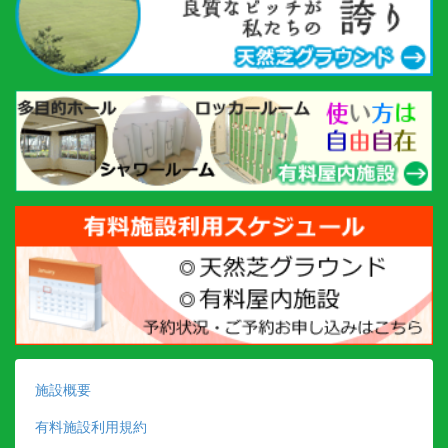
施設概要
有料施設利用規約