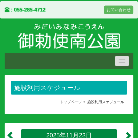
055-285-4712
お問い合わせ
Toggle
navigati
施設利用スケジュール
トップページ
施設利用スケジュール
2025年11月23日