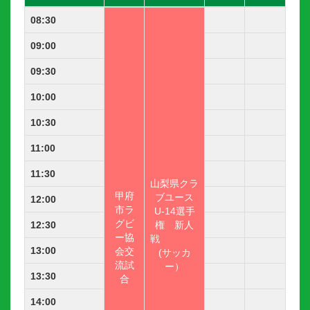
08:30
09:00
09:30
10:00
10:30
11:00
11:30
山
梨県クラ
甲
府
ブユース
12:00
市ラ
U-14選手
グビ
12:30
権 新人
ー協
戦
13:00
会交
(サッカ
流試
ー）
13:30
合
14:00