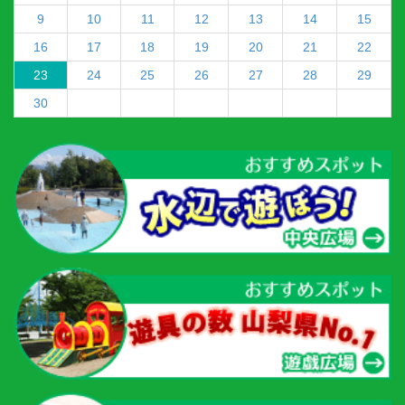
9
10
11
12
13
14
15
16
17
18
19
20
21
22
23
24
25
26
27
28
29
30