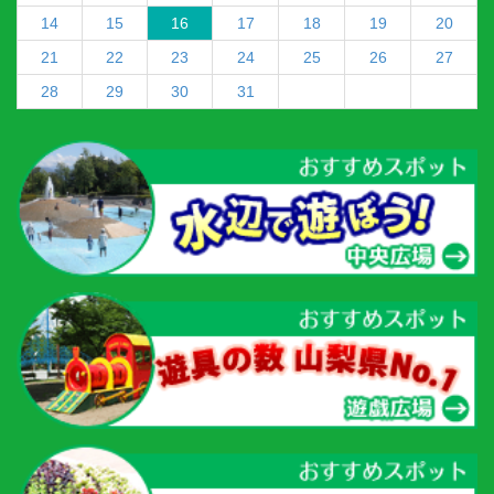
14
15
16
17
18
19
20
21
22
23
24
25
26
27
28
29
30
31