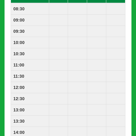
08:30
09:00
09:30
10:00
10:30
11:00
11:30
12:00
12:30
13:00
13:30
14:00