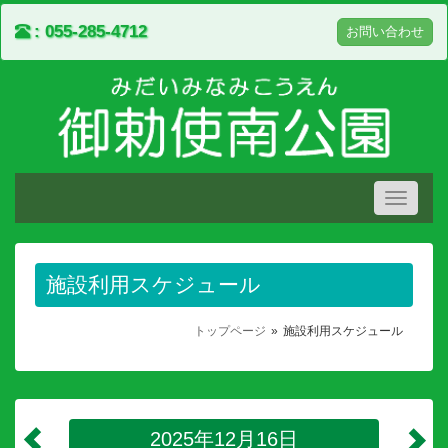
055-285-4712
お問い合わせ
Toggle
navigati
施設利用スケジュール
トップページ
施設利用スケジュール
2025年12月16日