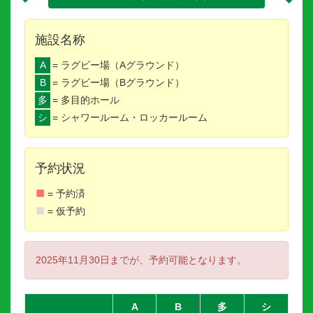
施設名称
A
= ラグビー場（Aグラウンド）
B
= ラグビー場（Bグラウンド）
多
= 多目的ホール
シ
= シャワールーム・ロッカールーム
予約状況
= 予約済
= 仮予約
2025年11月30日までが、予約可能となります。
A
B
多
シ