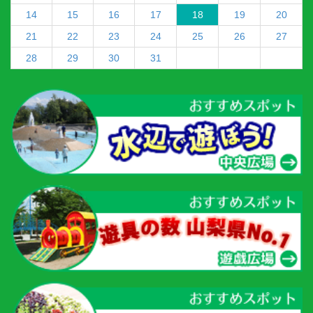
14
15
16
17
18
19
20
21
22
23
24
25
26
27
28
29
30
31