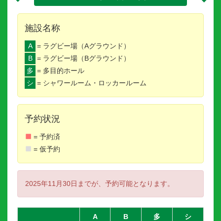
施設名称
A
= ラグビー場（Aグラウンド）
B
= ラグビー場（Bグラウンド）
多
= 多目的ホール
シ
= シャワールーム・ロッカールーム
予約状況
= 予約済
= 仮予約
2025年11月30日までが、予約可能となります。
A
B
多
シ