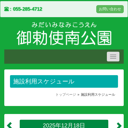
055-285-4712
お問い合わせ
Toggle
navigati
施設利用スケジュール
トップページ
施設利用スケジュール
2025年12月18日