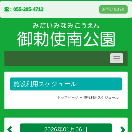
055-285-4712
お問い合わせ
Toggle
navigati
施設利用スケジュール
トップページ
施設利用スケジュール
2026年01月06日