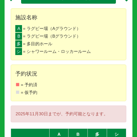
施設名称
A
= ラグビー場（Aグラウンド）
B
= ラグビー場（Bグラウンド）
多
= 多目的ホール
シ
= シャワールーム・ロッカールーム
予約状況
= 予約済
= 仮予約
2025年11月30日までが、予約可能となります。
A
B
多
シ