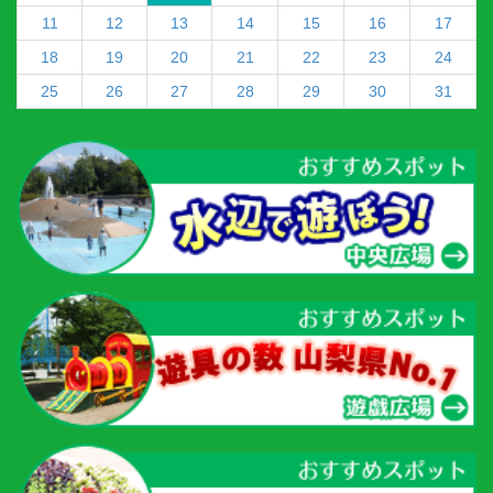
11
12
13
14
15
16
17
18
19
20
21
22
23
24
25
26
27
28
29
30
31