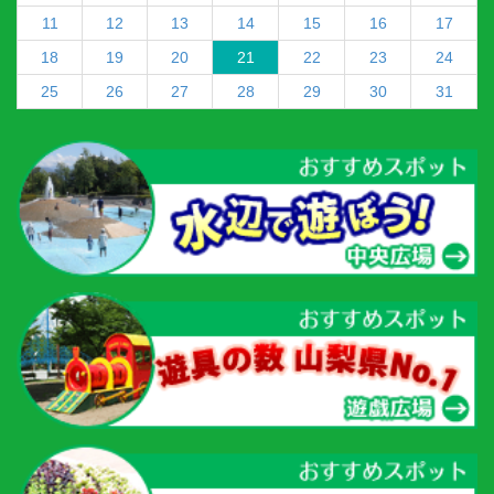
11
12
13
14
15
16
17
18
19
20
21
22
23
24
25
26
27
28
29
30
31