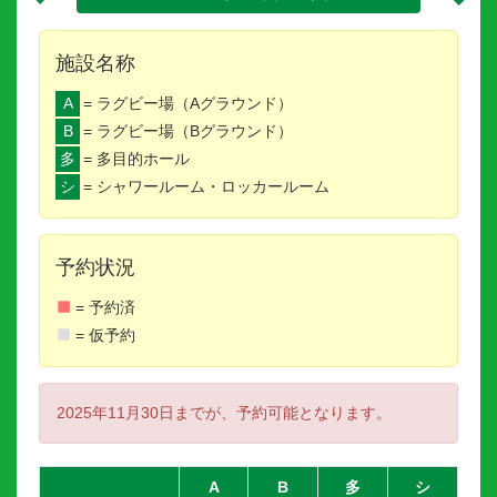
施設名称
A
= ラグビー場（Aグラウンド）
B
= ラグビー場（Bグラウンド）
多
= 多目的ホール
シ
= シャワールーム・ロッカールーム
予約状況
= 予約済
= 仮予約
2025年11月30日までが、予約可能となります。
A
B
多
シ