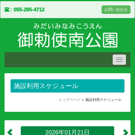
055-285-4712
お問い合わせ
Toggle
navigati
施設利用スケジュール
トップページ
施設利用スケジュール
2026年01月21日