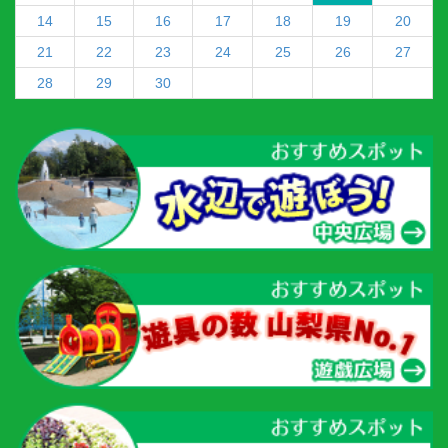
14
15
16
17
18
19
20
21
22
23
24
25
26
27
28
29
30