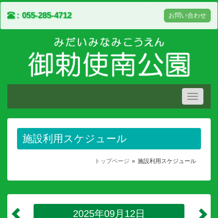
055-285-4712
お問い合わせ
Toggle
navigati
施設利用スケジュール
トップページ
施設利用スケジュール
2025年09月12日