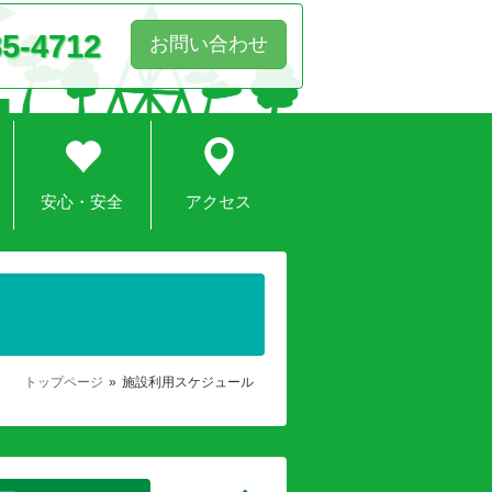
85-4712
お問い合わせ
安心・安全
アクセス
トップページ
施設利用スケジュール