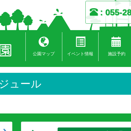
055-2
公園マップ
イベント情報
施設予約
ジュール