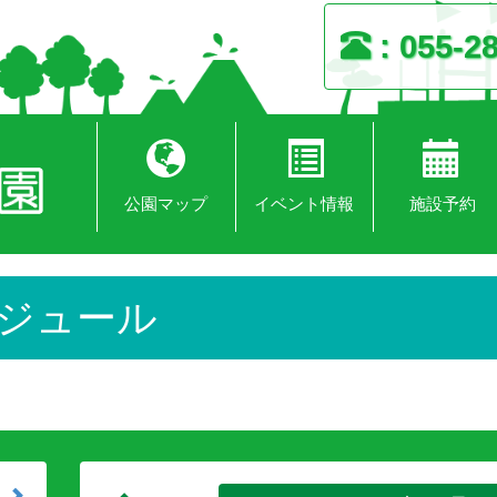
055-2
公園マップ
イベント情報
施設予約
ジュール