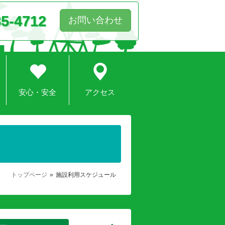
85-4712
お問い合わせ
安心・安全
アクセス
トップページ
施設利用スケジュール